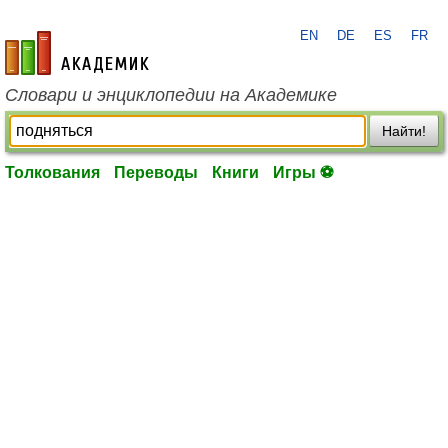
EN
DE
ES
FR
academic.ru
Словари и энциклопедии на Академике
Найти!
Толкования
Переводы
Книги
Игры ⚽