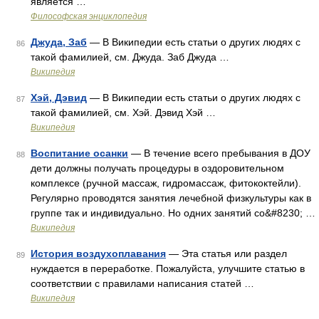
является …
Философская энциклопедия
Джуда, Заб
— В Википедии есть статьи о других людях с
86
такой фамилией, см. Джуда. Заб Джуда …
Википедия
Хэй, Дэвид
— В Википедии есть статьи о других людях с
87
такой фамилией, см. Хэй. Дэвид Хэй …
Википедия
Воспитание осанки
— В течение всего пребывания в ДОУ
88
дети должны получать процедуры в оздоровительном
комплексе (ручной массаж, гидромассаж, фитококтейли).
Регулярно проводятся занятия лечебной физкультуры как в
группе так и индивидуально. Но одних занятий со&#8230; …
Википедия
История воздухоплавания
— Эта статья или раздел
89
нуждается в переработке. Пожалуйста, улучшите статью в
соответствии с правилами написания статей …
Википедия