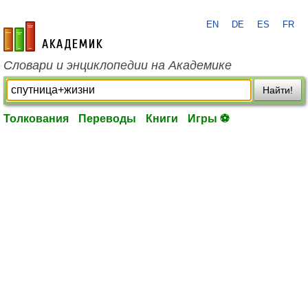
EN
DE
ES
FR
academic.ru
Словари и энциклопедии на Академике
Найти!
Толкования
Переводы
Книги
Игры ⚽