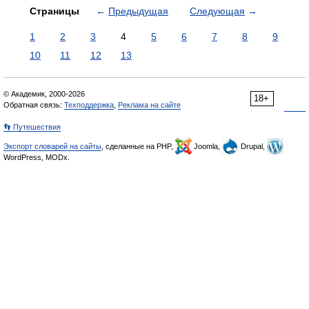
Страницы
←
Предыдущая
Следующая
→
1
2
3
4
5
6
7
8
9
10
11
12
13
© Академик, 2000-2026
18+
Обратная связь:
Техподдержка
,
Реклама на сайте
👣 Путешествия
Экспорт словарей на сайты
, сделанные на PHP,
Joomla,
Drupal,
WordPress, MODx.