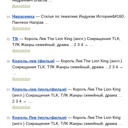
Андреевич Власов …
Википедия
Нарасимха
— Статья по тематике Индуизм История&#160;·
94
Пантеон Направ …
Википедия
Tlk
— Король Лев The Lion King (англ.) Сокращения TLK,
95
ТЛК Жанры семейный, драма …2 3 4 → …
Википедия
Король-лев (фильм)
— Король Лев The Lion King (англ.)
96
Сокращения TLK, ТЛК Жанры семейный, драма …2 3 4 →
…
Википедия
Король-лев (мультфильм)
— Король Лев The Lion King
97
(англ.) Сокращения TLK, ТЛК Жанры семейный, драма …
2 3 4 → …
Википедия
Король Лев (мультфильм)
— Король Лев The Lion King
98
(англ.) Сокращения TLK, ТЛК Жанры семейный, драма …