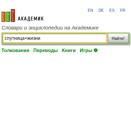
EN
DE
ES
FR
academic.ru
Словари и энциклопедии на Академике
Найти!
Толкования
Переводы
Книги
Игры ⚽