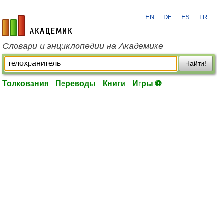
EN
DE
ES
FR
academic.ru
Словари и энциклопедии на Академике
Найти!
Толкования
Переводы
Книги
Игры ⚽