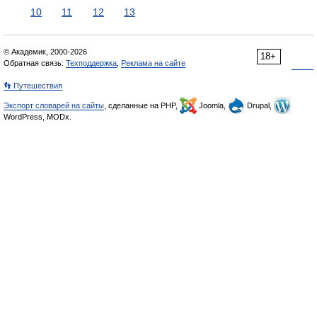
10
11
12
13
© Академик, 2000-2026
18+
Обратная связь:
Техподдержка
,
Реклама на сайте
👣 Путешествия
Экспорт словарей на сайты
, сделанные на PHP,
Joomla,
Drupal,
WordPress, MODx.