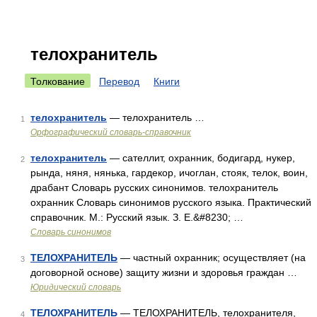
телохранитель
Толкование
Перевод
Книги
телохранитель
— телохранитель …
1
Орфографический словарь-справочник
телохранитель
— сателлит, охранник, бодигард, нукер,
2
рында, няня, нянька, гардекор, ичоглан, стояк, телок, воин,
драбант Словарь русских синонимов. телохранитель
охранник Словарь синонимов русского языка. Практический
справочник. М.: Русский язык. З. Е.&#8230; …
Словарь синонимов
ТЕЛОХРАНИТЕЛЬ
— частный охранник; осуществляет (на
3
договорной основе) защиту жизни и здоровья граждан …
Юридический словарь
ТЕЛОХРАНИТЕЛЬ
— ТЕЛОХРАНИТЕЛЬ, телохранителя,
4