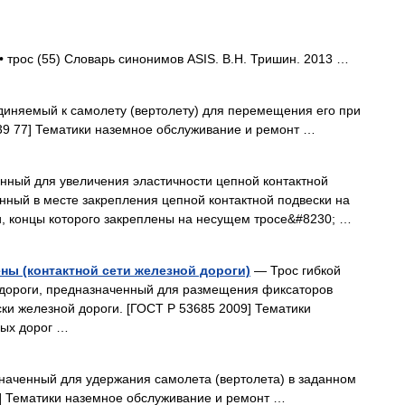
• трос (55) Словарь синонимов ASIS. В.Н. Тришин. 2013 …
иняемый к самолету (вертолету) для перемещения его при
39 77] Тематики наземное обслуживание и ремонт …
нный для увеличения эластичности цепной контактной
нный в месте закрепления цепной контактной подвески на
и, концы которого закреплены на несущем тросе&#8230; …
ы (контактной сети железной дороги)
— Трос гибкой
 дороги, предназначенный для размещения фиксаторов
ски железной дороги. [ГОСТ Р 53685 2009] Тематики
ных дорог …
наченный для удержания самолета (вертолета) в заданном
7] Тематики наземное обслуживание и ремонт …