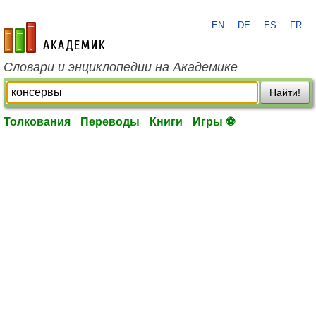
EN
DE
ES
FR
academic.ru
Словари и энциклопедии на Академике
Найти!
Толкования
Переводы
Книги
Игры ⚽