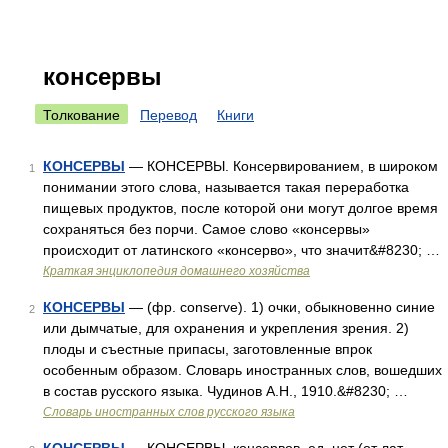
консервы
Толкование
Перевод
Книги
КОНСЕРВЫ
— КОНСЕРВЫ. Консервированием, в широком
1
понимании этого слова, называется такая переработка
пищевых продуктов, после которой они могут долгое время
сохраняться без порчи. Самое слово «консервы»
происходит от латинского «консерво», что значит&#8230; …
Краткая энциклопедия домашнего хозяйства
КОНСЕРВЫ
— (фр. conserve). 1) очки, обыкновенно синие
2
или дымчатые, для охранения и укрепления зрения. 2)
плоды и съестные припасы, заготовленные впрок
особенным образом. Словарь иностранных слов, вошедших
в состав русского языка. Чудинов А.Н., 1910.&#8230; …
Словарь иностранных слов русского языка