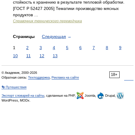
стойкость к хранению в результате тепловой обработки.
[ГОСТ Р 52427 2005] Тематики производство мясных
продуктов …
Справочник технического переводчика
Страницы
Следующая
→
1
2
3
4
5
6
7
8
9
10
11
12
13
© Академик, 2000-2026
18+
Обратная связь:
Техподдержка
,
Реклама на сайте
👣 Путешествия
Экспорт словарей на сайты
, сделанные на PHP,
Joomla,
Drupal,
WordPress, MODx.