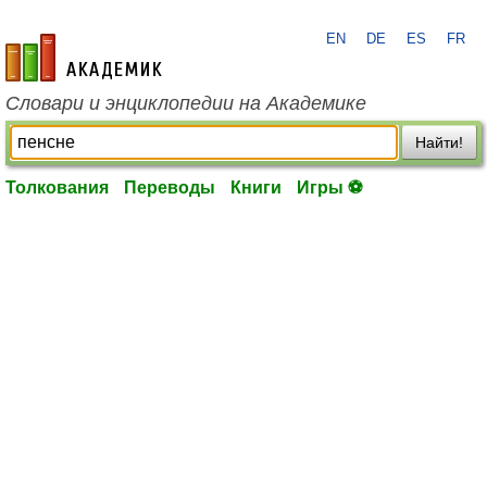
EN
DE
ES
FR
academic.ru
Словари и энциклопедии на Академике
Найти!
Толкования
Переводы
Книги
Игры ⚽