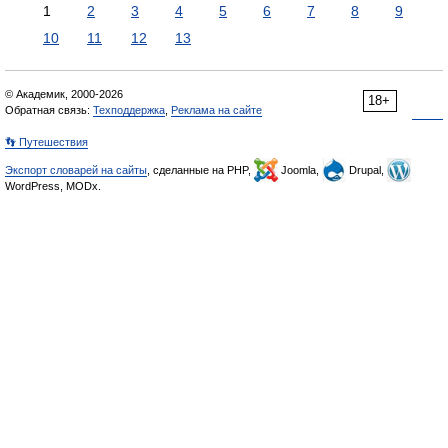
1
2
3
4
5
6
7
8
9
10
11
12
13
© Академик, 2000-2026
18+
Обратная связь:
Техподдержка
,
Реклама на сайте
👣 Путешествия
Экспорт словарей на сайты
, сделанные на PHP,
Joomla,
Drupal,
WordPress, MODx.