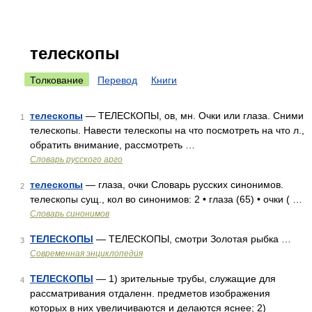
телескопы
Толкование
Перевод
Книги
телескопы
— ТЕЛЕСКОПЫ, ов, мн. Очки или глаза. Сними
1
телескопы. Навести телескопы на что посмотреть на что л.,
обратить внимание, рассмотреть …
Словарь русского арго
телескопы
— глаза, очки Словарь русских синонимов.
2
телескопы сущ., кол во синонимов: 2 • глаза (65) • очки ( …
Словарь синонимов
ТЕЛЕСКОПЫ
— ТЕЛЕСКОПЫ, смотри Золотая рыбка …
3
Современная энциклопедия
ТЕЛЕСКОПЫ
— 1) зрительные трубы, служащие для
4
рассматривания отдаленн. предметов изображения
которых в них увеличиваются и делаются яснее; 2)