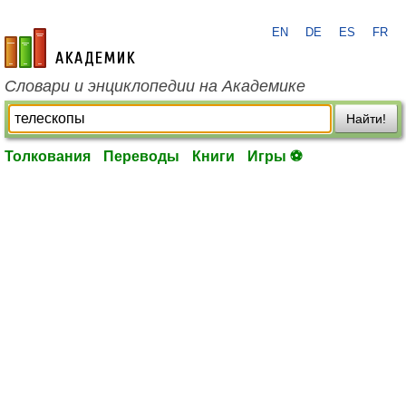
EN
DE
ES
FR
academic.ru
Словари и энциклопедии на Академике
Найти!
Толкования
Переводы
Книги
Игры ⚽