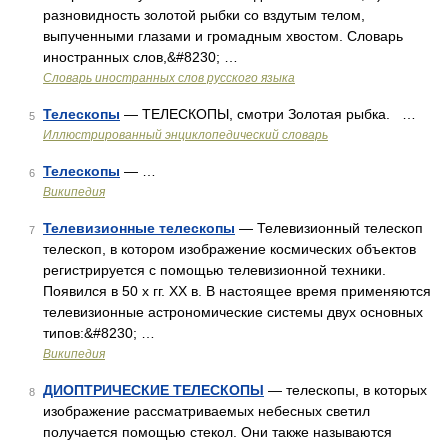
разновидность золотой рыбки со вздутым телом,
выпученными глазами и громадным хвостом. Словарь
иностранных слов,&#8230; …
Словарь иностранных слов русского языка
Телескопы
— ТЕЛЕСКОПЫ, смотри Золотая рыбка. …
5
Иллюстрированный энциклопедический словарь
Телескопы
— …
6
Википедия
Телевизионные телескопы
— Телевизионный телескоп
7
телескоп, в котором изображение космических объектов
регистрируется с помощью телевизионной техники.
Появился в 50 х гг. XX в. В настоящее время применяются
телевизионные астрономические системы двух основных
типов:&#8230; …
Википедия
ДИОПТРИЧЕСКИЕ ТЕЛЕСКОПЫ
— телескопы, в которых
8
изображение рассматриваемых небесных светил
получается помощью стекол. Они также называются