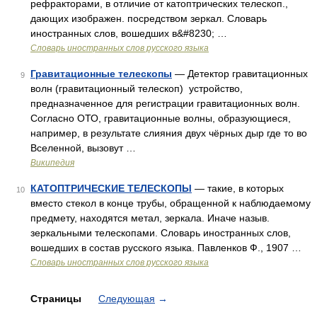
рефракторами, в отличие от катоптрических телескоп.,
дающих изображен. посредством зеркал. Словарь
иностранных слов, вошедших в&#8230; …
Словарь иностранных слов русского языка
Гравитационные телескопы
— Детектор гравитационных
9
волн (гравитационный телескоп) устройство,
предназначенное для регистрации гравитационных волн.
Согласно ОТО, гравитационные волны, образующиеся,
например, в результате слияния двух чёрных дыр где то во
Вселенной, вызовут …
Википедия
КАТОПТРИЧЕСКИЕ ТЕЛЕСКОПЫ
— такие, в которых
10
вместо стекол в конце трубы, обращенной к наблюдаемому
предмету, находятся метал, зеркала. Иначе назыв.
зеркальными телескопами. Словарь иностранных слов,
вошедших в состав русского языка. Павленков Ф., 1907 …
Словарь иностранных слов русского языка
Страницы
Следующая
→